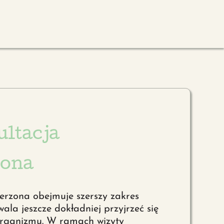
ltacja
zona
zerzona obejmuje szerszy zakres
wala jeszcze dokładniej przyjrzeć się
organizmu. W ramach wizyty