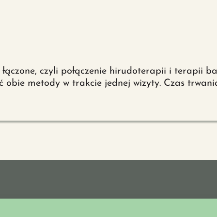
łączone, czyli połączenie hirudoterapii i terapii b
obie metody w trakcie jednej wizyty. Czas trwania