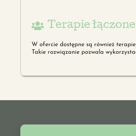
Terapie łączone
W ofercie dostępne są również terapie 
Takie rozwiązanie pozwala wykorzystać 