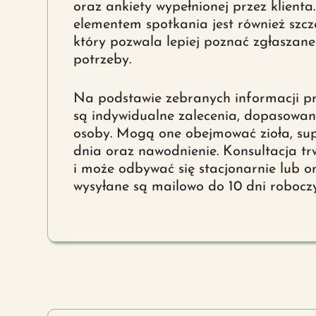
oraz ankiety wypełnionej przez klient
elementem spotkania jest również szc
który pozwala lepiej poznać zgłaszane 
potrzeby.
Na podstawie zebranych informacji 
są indywidualne zalecenia, dopasowan
osoby. Mogą one obejmować zioła, su
dnia oraz nawodnienie. Konsultacja tr
i może odbywać się stacjonarnie lub on
wysyłane są mailowo do 10 dni robocz