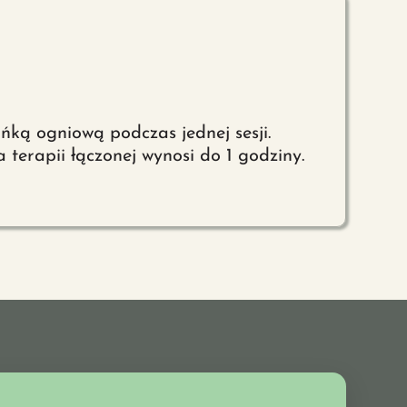
ańką ogniową podczas jednej sesji.
 terapii łączonej wynosi do 1 godziny.