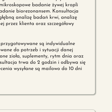
mikroskopowe badanie żywej kropli
badanie biorezonansem. Konsultacja
głębną analizę badań krwi, analizę
ej przez klienta oraz szczegółowy
 przygotowywane są indywidualne
wane do potrzeb i sytuacji danej
one zioła, suplementy, rytm dnia oraz
sultacja trwa do 2 godzin i odbywa się
ecenia wysyłane są mailowo do 10 dni