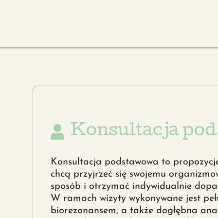
Konsultacja po
Konsultacja podstawowa to propozycja
chcą przyjrzeć się swojemu organizmow
sposób i otrzymać indywidualnie dopa
W ramach wizyty wykonywane jest peł
biorezonansem, a także dogłębna ana