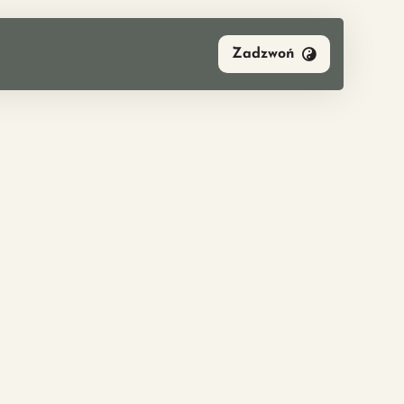
Zadzwoń