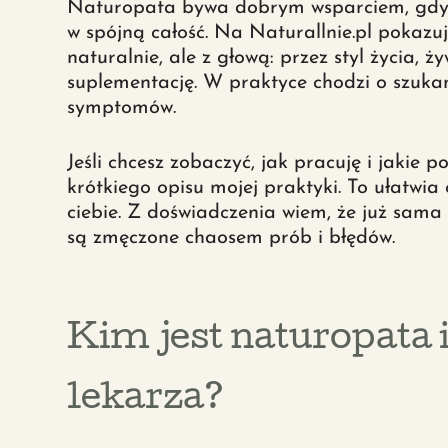
Naturopata bywa dobrym wsparciem, gdy o
w spójną całość. Na Naturallnie.pl pokazu
naturalnie, ale z głową: przez styl życia, ży
suplementację. W praktyce chodzi o szukan
symptomów.
Jeśli chcesz zobaczyć, jak pracuję i jakie 
krótkiego opisu mojej praktyki. To ułatwia
ciebie. Z doświadczenia wiem, że już sama
są zmęczone chaosem prób i błędów.
Kim jest naturopata i
lekarza?