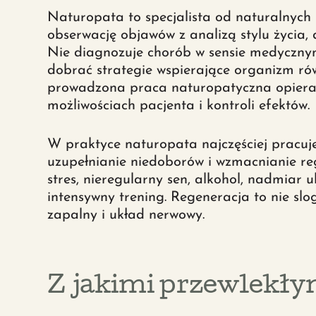
Naturopata to specjalista od naturalnych 
obserwację objawów z analizą stylu życia, d
Nie diagnozuje chorób w sensie medycznym
dobrać strategie wspierające organizm rów
prowadzona praca naturopatyczna opiera s
możliwościach pacjenta i kontroli efektów.
W praktyce naturopata najczęściej pracuje 
uzupełnianie niedoborów i wzmacnianie re
stres, nieregularny sen, alkohol, nadmiar 
intensywny trening. Regeneracja to nie slog
zapalny i układ nerwowy.
Z jakimi przewlekł