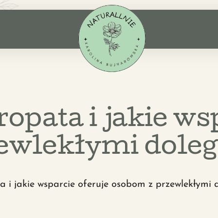
ropata i jakie ws
ewlekłymi doleg
a i jakie wsparcie oferuje osobom z przewlekłymi 