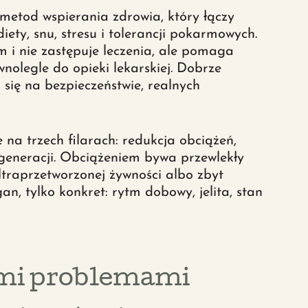
metod wspierania zdrowia, który łączy
iety, snu, stresu i tolerancji pokarmowych.
 i nie zastępuje leczenia, ale pomaga
nolegle do opieki lekarskiej. Dobrze
ię na bezpieczeństwie, realnych
na trzech filarach: redukcja obciążeń,
generacji. Obciążeniem bywa przewlekły
ultraprzetworzonej żywności albo zbyt
an, tylko konkret: rytm dobowy, jelita, stan
ymi problemami