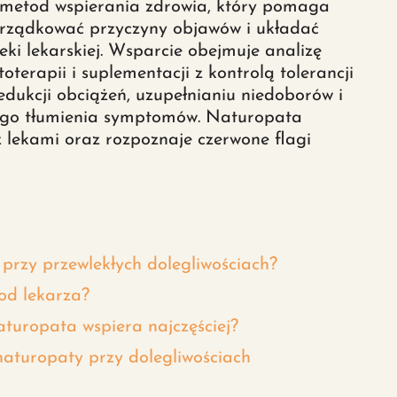
h metod wspierania zdrowia, który pomaga
orządkować przyczyny objawów i układać
eki lekarskiej. Wsparcie obejmuje analizę
itoterapii i suplementacji z kontrolą tolerancji
redukcji obciążeń, uzupełnianiu niedoborów i
ego tłumienia symptomów. Naturopata
z lekami oraz rozpoznaje czerwone flagi
przy przewlekłych dolegliwościach?
 od lekarza?
turopata wspiera najczęściej?
naturopaty przy dolegliwościach