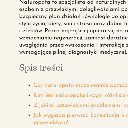
Naturopata to specjalista od naturalnyc
osobom z przewlekłymi dolegliwościami p
bezpieczny plan działań równolegle do opi
stylu życia, diety, snu i stresu oraz dobór f
i efektów. Praca najczęściej opiera się na 
wzmacnianiu regeneracji, zamiast doraźn
uwzględnia przeciwwskazania i interakcje 
wymagające pilnej diagnostyki medycznej.
Spis treści
Czy naturopata może realnie pomóc 
Kim jest naturopata i czym różni się
Z jakimi przewlekłymi problemami na
Jak wygląda pierwsza konsultacja u 
przewlekłych?