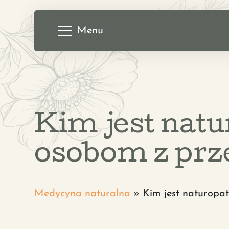
Menu
Kim jest natu
osobom z prz
Medycyna naturalna
»
Kim jest naturopat