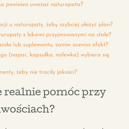
nia powinien uważać naturopata?
cji u naturopaty, żeby szybciej ułożyć plan?
turopaty z lekami przyjmowanymi na stałe?
zioła lub suplementu, zanim ocenisz efekt?
go (napar, kapsułka, nalewka) wybiera się
enty, żeby nie traciły jakości?
 realnie pomóc przy
iwościach?