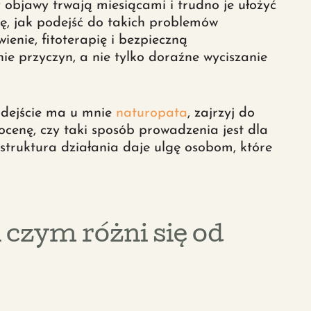
bjawy trwają miesiącami i trudno je ułożyć
ję, jak podejść do takich problemów
wienie, fitoterapię i bezpieczną
ie przyczyn, a nie tylko doraźne wyciszanie
podejście ma u mnie
naturopata
, zajrzyj do
 ocenę, czy taki sposób prowadzenia jest dla
 struktura działania daje ulgę osobom, które
 czym różni się od