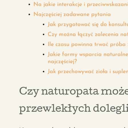
Na jakie interakcje i przeciwwskaza
Najczęściej zadawane pytania
Jak przygotować się do konsulta
Czy można łączyć zalecenia na
Ile czasu powinna trwać próba 
Jakie formy wsparcia naturalne
najczęściej?
Jak przechowywać zioła i suplem
Czy naturopata może
przewlekłych dolegl